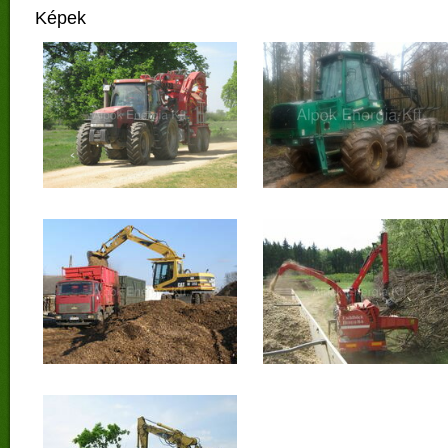
Képek